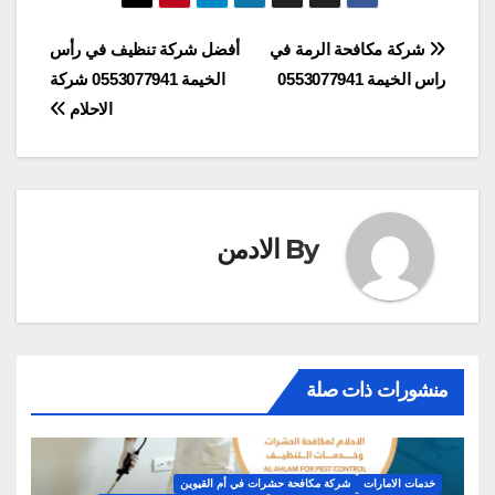
تصفّح
شركة مكافحة الرمة في
أفضل شركة تنظيف في رأس
راس الخيمة 0553077941
الخيمة 0553077941 شركة
المقالات
الاحلام
By
الادمن
منشورات ذات صلة
خدمات الامارات
شركة مكافحة حشرات في أم القيوين