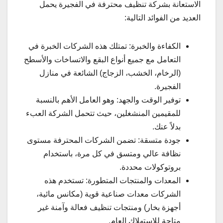
الاستعانة بشركة تنظيف محترفة في الفجيرة يحمل
العديد من الفوائد التالية:
الكفاءة والخبرة: تمتلك هذه الشركات الخبرة في
التعامل مع جميع أنواع البقع والاتساخات والأسطح
(الرخام، الخشب، الزجاج) الشائعة في منازل
الفجيرة.
توفير الوقت والجهد: وهو العامل الأهم بالنسبة
للمقيمين المنشغلين، حيث تتحمل الشركة العبء
بدلاً عنك.
جودة متسقة: تضمن الشركات المحترفة مستوى
نظافة عالي ومتسق في كل مرة، باستخدام
بروتوكولات محددة.
المعدات والمنتجات المتطورة: تستخدم هذه
الشركات معدات صناعية قوية (مكانس مائية،
أجهزة بخار) ومنتجات تنظيف فعالة وآمنة غير
متاحة للاستهلاك العام.