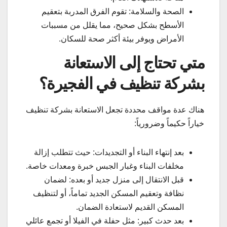
الصحة والسلامة: تقوم الفرق المدربة بتعقيم
الأسطح بشكل صحيح، مما يقلل من مسببات
الأمراض ويوفر بيئة أكثر صحة للسكان.
متي تحتاج إلى الاستعانة
بشركة تنظيف في الفجيرة؟
هناك عدة مواقف محددة تجعل الاستعانة بشركة تنظيف
خياراً حكيماً وضرورياً:
بعد إنتهاء البناء أو التجديدات: حيث تتطلب إزالة
مخلفات البناء وغبار الجبس خبرة ومعدات خاصة.
قبل الانتقال إلى منزل جديد أو بعده: لضمان
نظافة وتعقيم المسكن الجديد تماماً، أو لتنظيف
المسكن القديم لاستعادة الضمان.
بعد حدث كبير: مثل حفلة في الفيلا أو تجمع عائلي