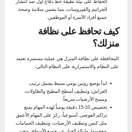
الحفاظ على بيئة نظيفة خط دفاع أول ضد انتشار
الجراثيم والفيروسات، مما يضمن سلامة وصحة
جميع أفراد الأسرة أو الموظفين.
كيف تحافظ على نظافة
منزلك؟
المحافظة على نظافة المنزل هي عملية مستمرة تعتمد
على النظام والاستمرارية على النظام التالي:
ابدأ بوضع روتين يومي بسيط يشمل ترتيب
الفراش، وتنظيف أسطح المطبخ والطاولات،
ومسح الأرضيات سريعاً.
تخصيص 10-15 دقيقة يومياً لهذه المهام يمنع
تراكم الفوضى. أسبوعياً، ركز على المهام الأعمق
مثل كنس وتنظيف الأرضيات، وتنظيف الحمامات
وتعقيمها، وإزالة الغبار عن جميع الأسطح، وتغيير