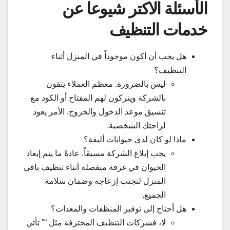
الأسئلة الاكتر شيوعا عن
خدمات التنظيف
هل يجب أن أكون موجوداً في المنزل أثناء
التنظيف؟
ليس بالضرورة. معظم العملاء يثقون
بالشركة ويتركون لهم المفتاح أو الكود مع
تنسيق موعد الدخول والخروج. الأمر يعود
لراحتك الشخصية.
ماذا لو كان لدي حيوانات أليفة؟
يجب إبلاغ الشركة مسبقاً. عادةً ما يتم إبعاد
الحيوان في غرفة منفصلة أثناء تنظيف باقي
المنزل لتجنب إزعاجه وضمان سلامة
الجميع.
هل أحتاج إلى توفير المنظفات والمعدات؟
لا، فشركات التنظيف المحترفة مثل “” تأتي