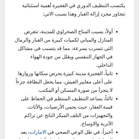
يكتسب التنظيف الدوري في الفجيرة أهمية استثنائية
تتجاوز مجرد إزالة الغبار وهذا بسبب الاتي:
أولاً، بسبب المناخ الصحراوي للمدينة، تتعرض
المنازل والمباني لكميات كبيرة من الغبار والرمال
التي تتسرب بسرعة، مما قد يتسبب في مشاكل
في الجهاز التنفسي ويقلل من جودة الهواء
الداخلي.
ثانياً، الفجيرة مدينة كبيرة يحرص سكانها وزوارها
على أعلى معايير العيش، مما يجعل النظافة جزءاً
لا يتجزأ من صورة المسكن أو المكتب.
ثالثاً، يساعد التنظيف المنتظم في الحفاظ على
قيمة العقار، حيث يحمي الأرضيات، والأثاث،
والتجهيزات من التلف المبكر الناتج عن تراكم
الأتربة والاوساخ.
أخيراً، في ظل الوعي الصحي في
الامارات
، يعد