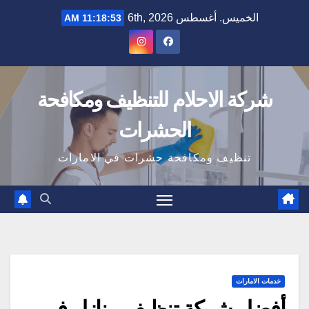
Ski
الخميس. أغسطس 6th, 2026
11:18:54 AM
t
conten
شركة الاحلام للتنظيف ومكافحة
الحشرات
تنظيف ومكافحة حشرات في الامارات
خدمات الامارات
أفضل شركة تنظيف منازل في