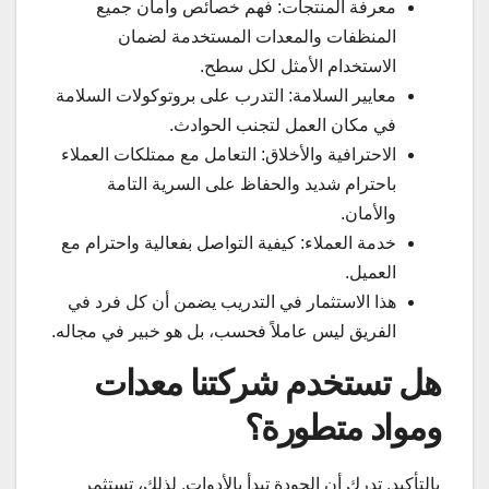
معرفة المنتجات: فهم خصائص وأمان جميع
المنظفات والمعدات المستخدمة لضمان
الاستخدام الأمثل لكل سطح.
معايير السلامة: التدرب على بروتوكولات السلامة
في مكان العمل لتجنب الحوادث.
الاحترافية والأخلاق: التعامل مع ممتلكات العملاء
باحترام شديد والحفاظ على السرية التامة
والأمان.
خدمة العملاء: كيفية التواصل بفعالية واحترام مع
العميل.
هذا الاستثمار في التدريب يضمن أن كل فرد في
الفريق ليس عاملاً فحسب، بل هو خبير في مجاله.
هل تستخدم شركتنا معدات
ومواد متطورة؟
بالتأكيد. تدرك أن الجودة تبدأ بالأدوات. لذلك، تستثمر