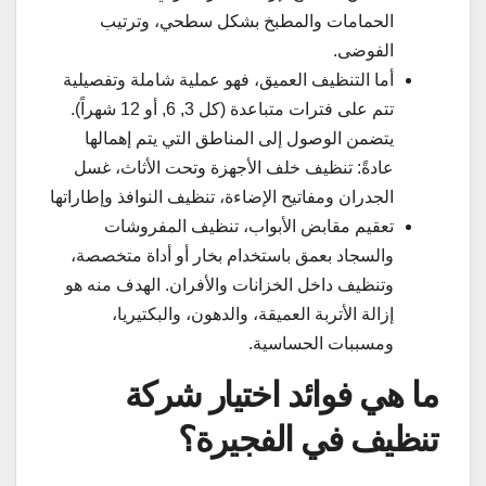
الحمامات والمطبخ بشكل سطحي، وترتيب
الفوضى.
أما التنظيف العميق، فهو عملية شاملة وتفصيلية
تتم على فترات متباعدة (كل 3, 6, أو 12 شهراً).
يتضمن الوصول إلى المناطق التي يتم إهمالها
عادةً: تنظيف خلف الأجهزة وتحت الأثاث، غسل
الجدران ومفاتيح الإضاءة، تنظيف النوافذ وإطاراتها
تعقيم مقابض الأبواب، تنظيف المفروشات
والسجاد بعمق باستخدام بخار أو أداة متخصصة،
وتنظيف داخل الخزانات والأفران. الهدف منه هو
إزالة الأتربة العميقة، والدهون، والبكتيريا،
ومسببات الحساسية.
ما هي فوائد اختيار شركة
تنظيف في الفجيرة؟