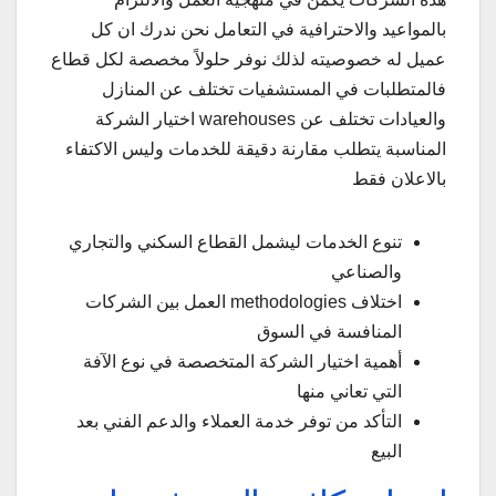
بالمواعيد والاحترافية في التعامل نحن ندرك ان كل
عميل له خصوصيته لذلك نوفر حلولاً مخصصة لكل قطاع
فالمتطلبات في المستشفيات تختلف عن المنازل
والعيادات تختلف عن warehouses اختيار الشركة
المناسبة يتطلب مقارنة دقيقة للخدمات وليس الاكتفاء
بالاعلان فقط
تنوع الخدمات ليشمل القطاع السكني والتجاري
والصناعي
اختلاف methodologies العمل بين الشركات
المنافسة في السوق
أهمية اختيار الشركة المتخصصة في نوع الآفة
التي تعاني منها
التأكد من توفر خدمة العملاء والدعم الفني بعد
البيع