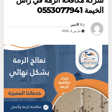
الخيمة 0553077941
By
الادمن
مارس 4, 2026