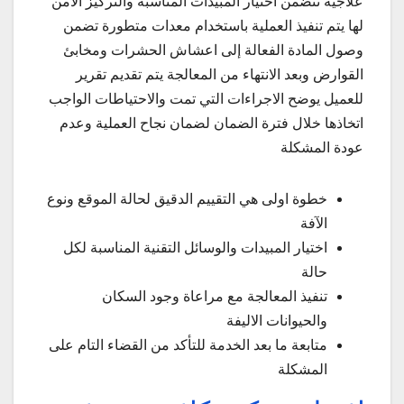
علاجية تتضمن اختيار المبيدات المناسبة والتركيز الامن
لها يتم تنفيذ العملية باستخدام معدات متطورة تضمن
وصول المادة الفعالة إلى اعشاش الحشرات ومخابئ
القوارض وبعد الانتهاء من المعالجة يتم تقديم تقرير
للعميل يوضح الاجراءات التي تمت والاحتياطات الواجب
اتخاذها خلال فترة الضمان لضمان نجاح العملية وعدم
عودة المشكلة
خطوة اولى هي التقييم الدقيق لحالة الموقع ونوع
الآفة
اختيار المبيدات والوسائل التقنية المناسبة لكل
حالة
تنفيذ المعالجة مع مراعاة وجود السكان
والحيوانات الاليفة
متابعة ما بعد الخدمة للتأكد من القضاء التام على
المشكلة