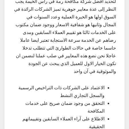
لتحديد افضل شركة مكافحة رمة في راس الخيمة يجب
النظر إلى عدة معايير جوهرية تميز الشركات الرائدة في
السوق اولها هو الخبرة العملية وعدد السنوات في
المجال وثانيها هو شفافية الاسعار ووجود ضمان مكتوب
على الخدمات ثالثا هو تقييم العملاء السابقين ومدى
رضاهم عن الخدمة سرعة الاستجابة تعتبر ايضا عاملا
حاسما خاصة في حالات الطوارئ التي تتطلب تدخلا
عاجلا نحن نضع هذه المعايير في صلب عملنا لنضمن ان
نكون الخيار الاول للعميل الذي يبحث عن الجودة
والموثوقية في آن واحد
الاعتماد على الشركات ذات التراخيص الرسمية
والسجل التجاري النشط
التحقق من وجود ضمان صريح على خدمات
المكافحة
الاطلاع على آراء العملاء السابقين وتقييماتهم
الحقيقية