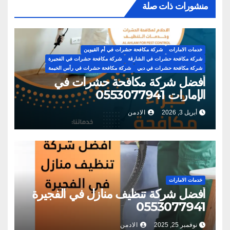
منشورات ذات صلة
خدمات الامارات
شركة مكافحة حشرات في أم القيوين
شركة مكافحة حشرات في الشارقة
شركة مكافحة حشرات في الفجيرة
شركة مكافحة حشرات في دبي
شركة مكافحة حشرات في رأس الخيمة
أفضل شركة مكافحة حشرات في
الإمارات 0553077941
أبريل 3, 2026
الادمن
خدمات الامارات
أفضل شركة تنظيف منازل في الفجيرة
0553077941
نوفمبر 25, 2025
الادمن