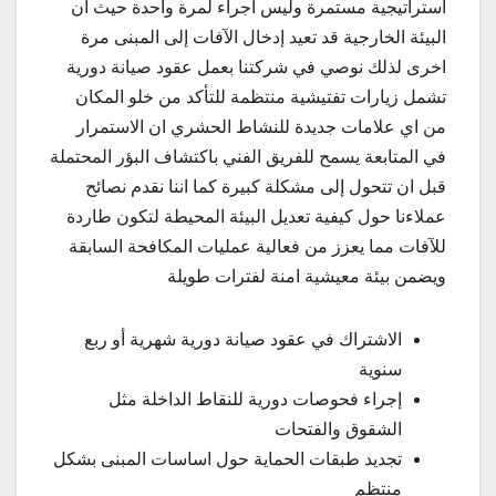
استراتيجية مستمرة وليس اجراء لمرة واحدة حيث ان
البيئة الخارجية قد تعيد إدخال الآفات إلى المبنى مرة
اخرى لذلك نوصي في شركتنا بعمل عقود صيانة دورية
تشمل زيارات تفتيشية منتظمة للتأكد من خلو المكان
من اي علامات جديدة للنشاط الحشري ان الاستمرار
في المتابعة يسمح للفريق الفني باكتشاف البؤر المحتملة
قبل ان تتحول إلى مشكلة كبيرة كما اننا نقدم نصائح
عملاءنا حول كيفية تعديل البيئة المحيطة لتكون طاردة
للآفات مما يعزز من فعالية عمليات المكافحة السابقة
ويضمن بيئة معيشية امنة لفترات طويلة
الاشتراك في عقود صيانة دورية شهرية أو ربع
سنوية
إجراء فحوصات دورية للنقاط الداخلة مثل
الشقوق والفتحات
تجديد طبقات الحماية حول اساسات المبنى بشكل
منتظم