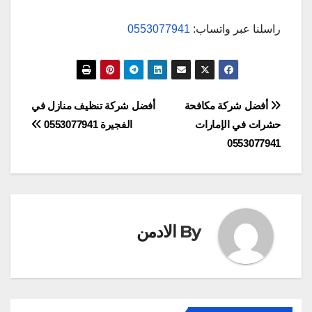
راسلنا عبر واتساب:
0553077941
تصفّح
أفضل شركة مكافحة
أفضل شركة تنظيف منازل في
حشرات في الإمارات
الفجيرة 0553077941
المقالات
0553077941
By
الادمن