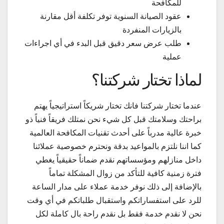
للمكافحة
عقود الصيانة السنوية توفر تكلفة أقل مقارنة
بالزيارات المنفردة
طلب عرض سعر دقيق قبل البدء في أي اجراءات
عملية
لماذا تختار شركتنا؟
عندما تختار شركتنا فانك تختار شريكاً استراتيجياً يهتم
براحتك وسلامتك قبل كل شيء نحن نمتلك فريقاً فنياً ذو
خبرة عالية مدرباً على أحدث تقنيات المكافحة العالمية
كما اننا نلتزم بالمواعيد بدقة ونحترم خصوصية عملائنا
داخل منازلهم ومؤسساتهم نقدم ضماناً حقيقياً يغطي
فترة زمنية كافية للتأكد من زوال المشكلة تماماً
بالإضافة إلى ذلك نوفر خدمة عملاء على مدار الساعة
للرد على استفساراتكم واستقبال طلباتكم في أي وقت
نحن لا نقدم خدمة فقط بل نقدم راحة بال كاملة لكل