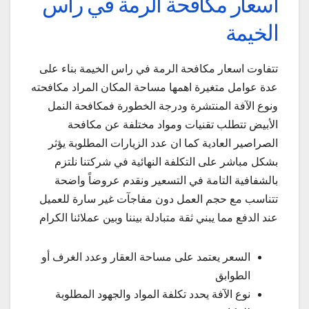
اسعار مكافحة الرمة في راس
الخيمة
تتفاوت اسعار مكافحة الرمة في راس الخيمة بناء على
عدة عوامل متغيرة اهمها مساحة المكان المراد مكافحته
ونوع الآفة المنتشرة ودرجة الخطورة فمكافحة النمل
الأبيض تتطلب تقنيات ومواد مختلفة عن مكافحة
الصراصير العادية كما ان عدد الزيارات المطلوبة يؤثر
بشكل مباشر على التكلفة النهائية في شركتنا نلتزم
بالشفافية التامة في التسعير ونقدم عروضاً واضحة
تتناسب مع حجم العمل دون مفاجآت غير سارة للعميل
عند الدفع مما يبني ثقة متبادلة بيننا وبين عملائنا الكرام
السعر يعتمد على مساحة العقار وعدد الغرف أو
الطوابق
نوع الآفة يحدد تكلفة المواد والجهود المطلوبة