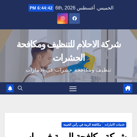
Ski
الخميس. أغسطس 6th, 2026
6:44:44 PM
t
conten
شركة الاحلام للتنظيف ومكافحة
الحشرات
تنظيف ومكافحة حشرات في الامارات
خدمات الامارات
مكافحة الرمة في رأس الخيمة
شركة مكافحة الرمة في راس