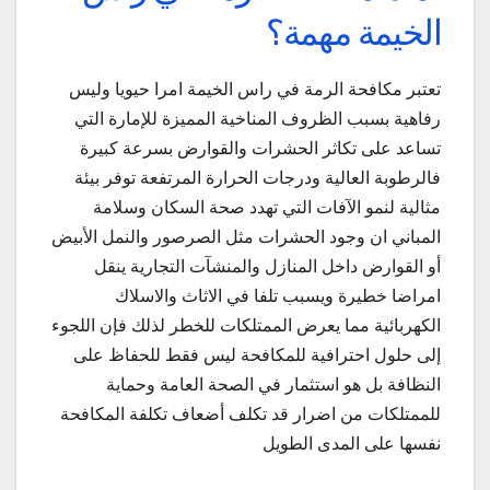
الخيمة مهمة؟
تعتبر مكافحة الرمة في راس الخيمة امرا حيويا وليس
رفاهية بسبب الظروف المناخية المميزة للإمارة التي
تساعد على تكاثر الحشرات والقوارض بسرعة كبيرة
فالرطوبة العالية ودرجات الحرارة المرتفعة توفر بيئة
مثالية لنمو الآفات التي تهدد صحة السكان وسلامة
المباني ان وجود الحشرات مثل الصرصور والنمل الأبيض
أو القوارض داخل المنازل والمنشآت التجارية ينقل
امراضا خطيرة ويسبب تلفا في الاثاث والاسلاك
الكهربائية مما يعرض الممتلكات للخطر لذلك فإن اللجوء
إلى حلول احترافية للمكافحة ليس فقط للحفاظ على
النظافة بل هو استثمار في الصحة العامة وحماية
للممتلكات من اضرار قد تكلف أضعاف تكلفة المكافحة
نفسها على المدى الطويل