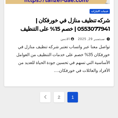
خدمات الامارات
شركه تنظيف منازل في خورفكان |
0553077941 | خصم 15% على التنظيف
سبتمبر 29, 2025
الادمن
تواصل معنا عبر واتساب تعتبر شركه تنظيف منازل في
خورفكان 35% خصم على خدمات التنظيف من العوامل
الأساسية التي تسهم في تحسين جودة الحياة للعديد من
الأفراد والعائلات في خورفكان.…
Posts
2
1
pagination